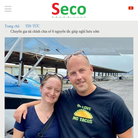
Trang chủ
TIN TỨC
Chuyên gia tài chính chia sẻ 6 nguyên tắc giúp nghỉ hưu sớm