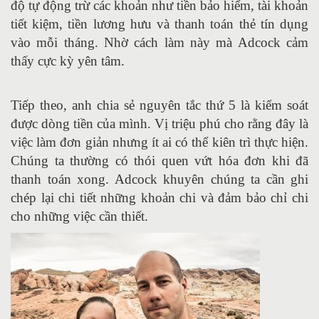
độ tự động trừ các khoản như tiền bảo hiểm, tài khoản
tiết kiệm, tiền lương hưu và thanh toán thẻ tín dụng
vào mỗi tháng. Nhờ cách làm này mà Adcock cảm
thấy cực kỳ yên tâm.
Tiếp theo, anh chia sẻ nguyên tắc thứ 5 là kiểm soát
được dòng tiền của mình. Vị triệu phú cho rằng đây là
việc làm đơn giản nhưng ít ai có thể kiên trì thực hiện.
Chúng ta thường có thói quen vứt hóa đơn khi đã
thanh toán xong. Adcock khuyên chúng ta cần ghi
chép lại chi tiết những khoản chi và đảm bảo chỉ chi
cho những việc cần thiết.