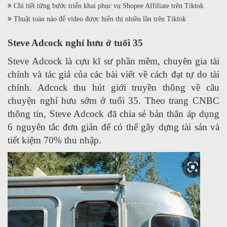
Chi tiết từng bước triển khai phục vụ Shopee Affiliate trên Tiktok
Thuật toán nào để video được hiển thị nhiều lần trên Tiktok
Steve Adcock nghỉ hưu ở tuổi 35
Steve Adcock là cựu kĩ sư phần mềm, chuyên gia tài
chính và tác giả của các bài viết về cách đạt tự do tài
chính. Adcock thu hút giới truyền thông về câu
chuyện nghỉ hưu sớm ở tuổi 35. Theo trang CNBC
thông tin, Steve Adcock đã chia sẻ bản thân áp dụng
6 nguyên tắc đơn giản để có thể gây dựng tài sản và
tiết kiệm 70% thu nhập.