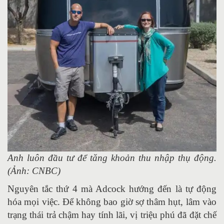
Anh luôn đầu tư để tăng khoản thu nhập thụ động.
(Ảnh: CNBC)
Nguyên tắc thứ 4 mà Adcock hướng đến là tự động
hóa mọi việc. Để không bao giờ sợ thâm hụt, lâm vào
trạng thái trả chậm hay tính lãi, vị triệu phú đã đặt chế