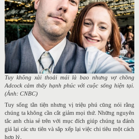
Tuy không xài thoải mái là bao nhưng vợ chồng
Adcock cảm thấy hạnh phúc với cuộc sống hiện tại.
(Ảnh: CNBC)
Tuy sống tằn tiện nhưng vị triệu phú cũng nói rằng
chúng ta không cần cắt giảm mọi thứ. Những nguyên
tắc anh chia sẻ trên với mục đích giúp chúng ta đánh
giá lại các ưu tiên và sắp xếp lại việc chi tiêu một cách
hợp lý.