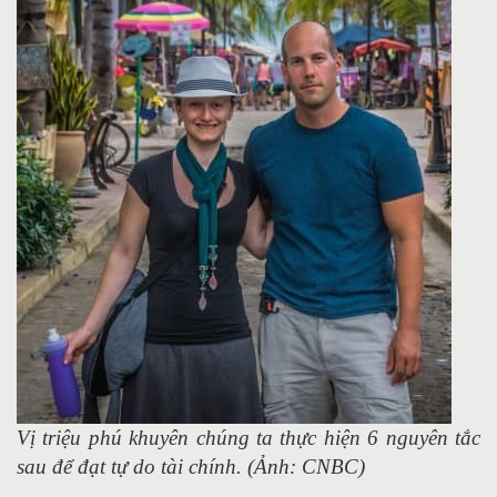
Vị triệu phú khuyên chúng ta thực hiện 6 nguyên tắc
sau để đạt tự do tài chính. (Ảnh: CNBC)