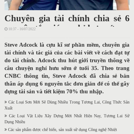
Chuyên gia tài chính chia sẻ 6
nguyên tắc giúp nghỉ hưu sớm
10:37 - 16/07/2022
Steve Adcock là cựu kĩ sư phần mềm, chuyên gia
tài chính và tác giả của các bài viết về cách đạt tự
do tài chính. Adcock thu hút giới truyền thông về
câu chuyện nghỉ hưu sớm ở tuổi 35. Theo trang
CNBC thông tin, Steve Adcock đã chia sẻ bản
thân áp dụng 6 nguyên tắc đơn giản để có thể gây
dựng tài sản và tiết kiệm 70% thu nhập.
Các Loại Sơn Mới Sẽ Dùng Nhiều Trong Tương Lai, Công Thức Sản
Xuất
Các Loại Vật Liệu Xây Dựng Mới Nhất Hiện Nay, Tương Lai Sử
Dụng Nhiều
Các sản phẩm được chế biến, sản xuất sử dụng Công nghệ Nhiệt