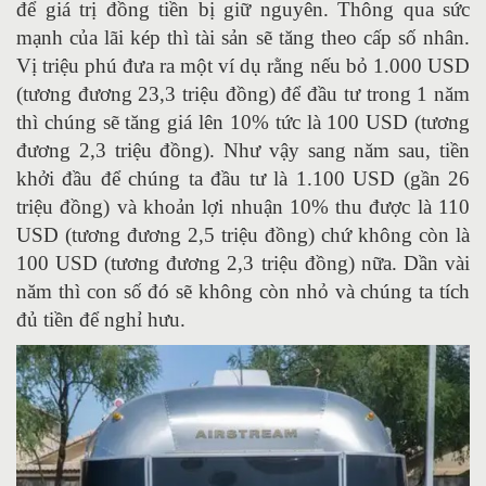
để giá trị đồng tiền bị giữ nguyên. Thông qua sức
mạnh của lãi kép thì tài sản sẽ tăng theo cấp số nhân.
Vị triệu phú đưa ra một ví dụ rằng nếu bỏ 1.000 USD
(tương đương 23,3 triệu đồng) để đầu tư trong 1 năm
thì chúng sẽ tăng giá lên 10% tức là 100 USD (tương
đương 2,3 triệu đồng). Như vậy sang năm sau, tiền
khởi đầu để chúng ta đầu tư là 1.100 USD (gần 26
triệu đồng) và khoản lợi nhuận 10% thu được là 110
USD (tương đương 2,5 triệu đồng) chứ không còn là
100 USD (tương đương 2,3 triệu đồng) nữa. Dần vài
năm thì con số đó sẽ không còn nhỏ và chúng ta tích
đủ tiền để nghỉ hưu.