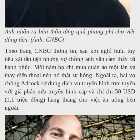
Anh nhận ra bản thân từng quá phung phí cho việc
dùng tiền. (Ảnh: CNBC)
Theo trang CNBC thông tin, sau khi nghỉ hưu, tuy
tiêu xài tằn tiện nhưng vợ chồng anh vẫn cảm thấy rất
hạnh phúc. Mỗi năm họ chỉ mua quần áo một lần và
thay điện thoại nếu nó thật sự hỏng. Ngoài ra, hai vợ
chồng Adcock sử dụng dịch vụ truyền hình trực tuyến
với giá phân nửa truyền hình cáp và chỉ chi 50 USD
(1,1 triệu đồng) hàng tháng cho việc ăn uống bên
ngoài.