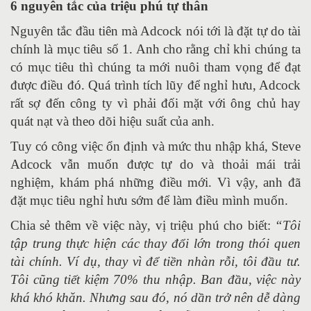
6 nguyên tắc của triệu phú tự thân
Nguyên tắc đầu tiên mà Adcock nói tới là đặt tự do tài
chính là mục tiêu số 1. Anh cho rằng chỉ khi chúng ta
có mục tiêu thì chúng ta mới nuôi tham vọng để đạt
được điều đó. Quá trình tích lũy để nghỉ hưu, Adcock
rất sợ đến công ty vì phải đối mặt với ông chủ hay
quát nạt và theo dõi hiệu suất của anh.
Tuy có công việc ổn định và mức thu nhập khá, Steve
Adcock vẫn muốn được tự do và thoải mái trải
nghiệm, khám phá những điều mới. Vì vậy, anh đã
đặt mục tiêu nghỉ hưu sớm để làm điều mình muốn.
Chia sẻ thêm về việc này, vị triệu phú cho biết:
“Tôi
tập trung thực hiện các thay đổi lớn trong thói quen
tài chính. Ví dụ, thay vì để tiền nhàn rỗi, tôi đầu tư.
Tôi cũng tiết kiệm 70% thu nhập. Ban đầu, việc này
khá khó khăn. Nhưng sau đó, nó dần trở nên dễ dàng