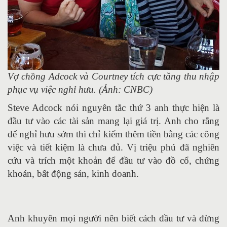
Vợ chồng Adcock và Courtney tích cực tăng thu nhập
phục vụ việc nghỉ hưu. (Ảnh: CNBC)
Steve Adcock nói nguyên tắc thứ 3 anh thực hiện là
đầu tư vào các tài sản mang lại giá trị. Anh cho rằng
để nghỉ hưu sớm thì chỉ kiếm thêm tiền bằng các công
việc và tiết kiệm là chưa đủ. Vị triệu phú đã nghiên
cứu và trích một khoản để đầu tư vào đồ cổ, chứng
khoán, bất động sản, kinh doanh.
Anh khuyên mọi người nên biết cách đầu tư và đừng