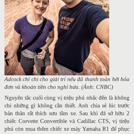
Adcock chỉ chi cho giải trí nếu đã thanh toán hết hóa
đơn và khoản tiền cho nghỉ hưu. (Ảnh: CNBC)
Nguyên tắc cuối cùng vị triệu phú nhắc đến là không
chi những gì không cần thiết. Anh chia sẻ lúc trước
bản thân rất thích sưu tầm xe. Sau khi đã sở hữu 2
chiếc Corvette Convertible và Cadillac CTS, vị tirệu
phú còn mua thêm chiếc xe máy Yamaha R1 để phục