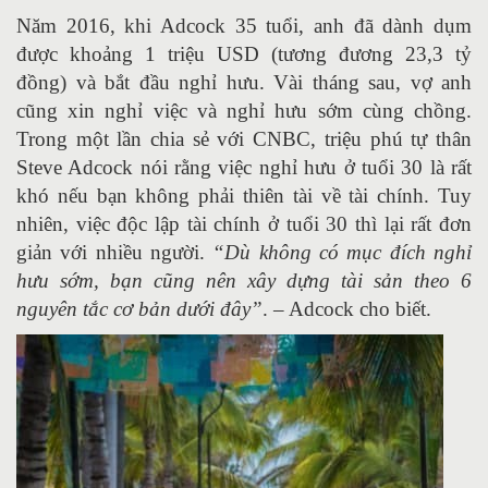
Năm 2016, khi Adcock 35 tuổi, anh đã dành dụm
được khoảng 1 triệu USD (tương đương 23,3 tỷ
đồng) và bắt đầu nghỉ hưu. Vài tháng sau, vợ anh
cũng xin nghỉ việc và nghỉ hưu sớm cùng chồng.
Trong một lần chia sẻ với CNBC, triệu phú tự thân
Steve Adcock nói rằng việc nghỉ hưu ở tuổi 30 là rất
khó nếu bạn không phải thiên tài về tài chính. Tuy
nhiên, việc độc lập tài chính ở tuổi 30 thì lại rất đơn
giản với nhiều người.
“Dù không có mục đích nghỉ
hưu sớm, bạn cũng nên xây dựng tài sản theo 6
nguyên tắc cơ bản dưới đây”
. – Adcock cho biết.