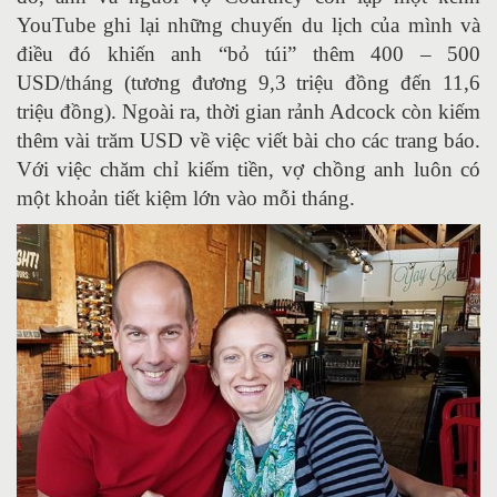
YouTube ghi lại những chuyến du lịch của mình và
điều đó khiến anh “bỏ túi” thêm 400 – 500
USD/tháng (tương đương 9,3 triệu đồng đến 11,6
triệu đồng). Ngoài ra, thời gian rảnh Adcock còn kiếm
thêm vài trăm USD về việc viết bài cho các trang báo.
Với việc chăm chỉ kiếm tiền, vợ chồng anh luôn có
một khoản tiết kiệm lớn vào mỗi tháng.