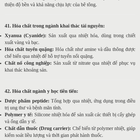
thiện độ bền và khả năng chịu lực của bê tông.
41. Hóa chất trong ngành khai thác tài nguyên:
Xyanua (Cyanide):
Sản xuất qua nhiệt hóa, dùng trong chiết
xuất vàng và bạc.
Hóa chất tuyển quặng:
Hóa chất như amine và dầu thông được
chế biến qua nhiệt để hỗ trợ tuyển nổi quặng.
Chất nổ công nghiệp:
Sản xuất từ nitrate qua nhiệt để phục vụ
khai thác khoáng sản.
42. Hóa chất ngành y học tiên tiến:
Dược phẩm peptide:
Tổng hợp qua nhiệt, ứng dụng trong điều
trị ung thư và bệnh mãn tính.
Polymer y tế:
Silicone nhiệt hóa để sản xuất các thiết bị cấy ghép
và ống dẫn y tế.
Chất dẫn thuốc (Drug carrier):
Chế biến từ polymer nhiệt, giúp
kiểm soát liều lượng và thời gian phát hành thuốc.