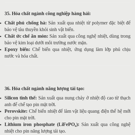
35. Hóa chất ngành công nghiệp hàng hải:
Chất phủ chống hà:
Sản xuất qua nhiệt từ polymer đặc biệt để
bảo vệ tàu thuyền khỏi sinh vật biển.
Chất ức chế ăn mòn:
Sản xuất qua công nghệ nhiệt, dùng trong
bảo vệ kim loại dưới môi trường nước mặn.
Epoxy biển:
Chế biến qua nhiệt, ứng dụng làm lớp phủ chịu
nước và hóa chất.
36. Hóa chất ngành năng lượng tái tạo:
Silicon tinh thể:
Sản xuất qua nung chảy ở nhiệt độ cao từ thạch
anh để chế tạo pin mặt trời.
Perovskite:
Chế biến nhiệt để làm vật liệu quang điện thế hệ mới
cho pin mặt trời.
Lithium iron phosphate (LiFePO₄):
Sản xuất qua công nghệ
nhiệt cho pin năng lượng tái tạo.