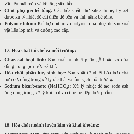
vật liệu mài mòn và bê tông siêu bền.
Chất phụ gia bê tông:
Các hóa chất như silica fume, fly ash
được xử lý nhiệt để cải thiện độ bền và tính năng bê tông.
Polymer bitum:
Kết hợp bitum và polymer qua nhiệt để sản xuất
vật liệu lợp mái và đường cao cấp.
17. Hóa chất tái chế và môi trường:
Charcoal hoạt tính:
Sản xuất từ nhiệt phân gỗ hoặc vỏ dừa,
dùng trong lọc nước và khí.
Hóa chất phân hủy sinh học:
Sản xuất từ nhiệt hóa hợp chất
hữu cơ, dùng trong xử lý rác thải và làm sạch môi trường.
Sodium bicarbonate (NaHCO₃):
Xử lý nhiệt để tạo soda ash,
ứng dụng trong xử lý khí thải và công nghiệp thực phẩm.
18. Hóa chất ngành luyện kim và khai khoáng: