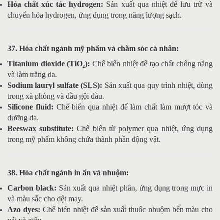
Hóa chất xúc tác hydrogen:
Sản xuất qua nhiệt để lưu trữ và
chuyển hóa hydrogen, ứng dụng trong năng lượng sạch.
37. Hóa chất ngành mỹ phẩm và chăm sóc cá nhân:
Titanium dioxide (TiO₂):
Chế biến nhiệt để tạo chất chống nắng
và làm trắng da.
Sodium lauryl sulfate (SLS):
Sản xuất qua quy trình nhiệt, dùng
trong xà phòng và dầu gội đầu.
Silicone fluid:
Chế biến qua nhiệt để làm chất làm mượt tóc và
dưỡng da.
Beeswax substitute:
Chế biến từ polymer qua nhiệt, ứng dụng
trong mỹ phẩm không chứa thành phần động vật.
38. Hóa chất ngành in ấn và nhuộm:
Carbon black:
Sản xuất qua nhiệt phân, ứng dụng trong mực in
và màu sắc cho dệt may.
Azo dyes:
Chế biến nhiệt để sản xuất thuốc nhuộm bền màu cho