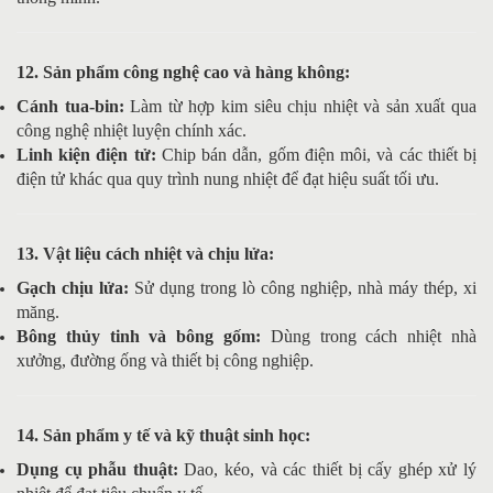
12. Sản phẩm công nghệ cao và hàng không:
Cánh tua-bin:
Làm từ hợp kim siêu chịu nhiệt và sản xuất qua
công nghệ nhiệt luyện chính xác.
Linh kiện điện tử:
Chip bán dẫn, gốm điện môi, và các thiết bị
điện tử khác qua quy trình nung nhiệt để đạt hiệu suất tối ưu.
13. Vật liệu cách nhiệt và chịu lửa:
Gạch chịu lửa:
Sử dụng trong lò công nghiệp, nhà máy thép, xi
măng.
Bông thủy tinh và bông gốm:
Dùng trong cách nhiệt nhà
xưởng, đường ống và thiết bị công nghiệp.
14. Sản phẩm y tế và kỹ thuật sinh học:
Dụng cụ phẫu thuật:
Dao, kéo, và các thiết bị cấy ghép xử lý