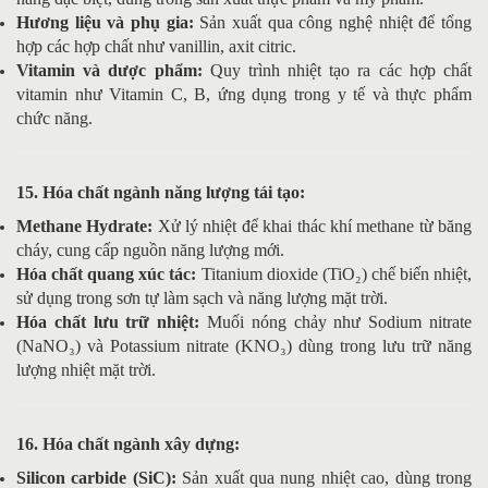
Hương liệu và phụ gia:
Sản xuất qua công nghệ nhiệt để tổng
hợp các hợp chất như vanillin, axit citric.
Vitamin và dược phẩm:
Quy trình nhiệt tạo ra các hợp chất
vitamin như Vitamin C, B, ứng dụng trong y tế và thực phẩm
chức năng.
15. Hóa chất ngành năng lượng tái tạo:
Methane Hydrate:
Xử lý nhiệt để khai thác khí methane từ băng
cháy, cung cấp nguồn năng lượng mới.
Hóa chất quang xúc tác:
Titanium dioxide (TiO₂) chế biến nhiệt,
sử dụng trong sơn tự làm sạch và năng lượng mặt trời.
Hóa chất lưu trữ nhiệt:
Muối nóng chảy như Sodium nitrate
(NaNO₃) và Potassium nitrate (KNO₃) dùng trong lưu trữ năng
lượng nhiệt mặt trời.
16. Hóa chất ngành xây dựng:
Silicon carbide (SiC):
Sản xuất qua nung nhiệt cao, dùng trong