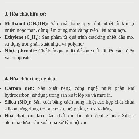
3. Hóa chất hữu cơ:
Methanol (CH₃OH):
Sản xuất bằng quy trình nhiệt từ khí tự
nhiên hoặc than, dùng làm dung môi và nguyên liệu tổng hợp.
Ethylene (C₂H₄):
Sản phẩm từ quá trình cracking nhiệt dầu mỏ,
sử dụng trong sản xuất nhựa và polymer.
Nhựa phenolic:
Chế biến qua nhiệt để sản xuất vật liệu cách điện
và composite.
4. Hóa chất công nghiệp:
Carbon đen:
Sản xuất bằng công nghệ nhiệt phân khí
hydrocarbon, sử dụng trong sản xuất lốp xe và mực in.
Silica (SiO₂):
Sản xuất bằng cách nung nhiệt các hợp chất chứa
silicon, ứng dụng trong cao su, mỹ phẩm, và xây dựng.
Hóa chất xúc tác:
Các chất xúc tác như Zeolite hoặc Silica-
alumina được sản xuất qua xử lý nhiệt cao.