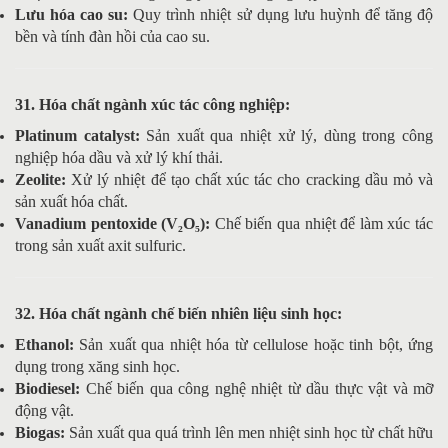
Lưu hóa cao su:
Quy trình nhiệt sử dụng lưu huỳnh để tăng độ
bền và tính đàn hồi của cao su.
31. Hóa chất ngành xúc tác công nghiệp:
Platinum catalyst:
Sản xuất qua nhiệt xử lý, dùng trong công
nghiệp hóa dầu và xử lý khí thải.
Zeolite:
Xử lý nhiệt để tạo chất xúc tác cho cracking dầu mỏ và
sản xuất hóa chất.
Vanadium pentoxide (V₂O₅):
Chế biến qua nhiệt để làm xúc tác
trong sản xuất axit sulfuric.
32. Hóa chất ngành chế biến nhiên liệu sinh học:
Ethanol:
Sản xuất qua nhiệt hóa từ cellulose hoặc tinh bột, ứng
dụng trong xăng sinh học.
Biodiesel:
Chế biến qua công nghệ nhiệt từ dầu thực vật và mỡ
động vật.
Biogas:
Sản xuất qua quá trình lên men nhiệt sinh học từ chất hữu