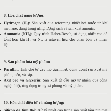
8. Hóa chất năng lượng:
Hydrogen (H₂):
Sản xuất qua reforming nhiệt hơi nước từ khí
methane, dùng trong năng lượng sạch và sản xuất amoniac.
Ammonia (NH₃):
Quy trình Haber-Bosch, sử dụng nhiệt cao để
tổng hợp khí H₂ và N₂, là nguyên liệu cho phân bón và nhiên
liệu.
9. Sản phẩm hóa mỹ phẩm:
Paraffin:
Tinh chế từ dầu mỏ qua nhiệt, dùng trong sản xuất mỹ
phẩm, nến, và sáp.
Axít béo và Glyxerin:
Sản xuất từ dầu mỡ tự nhiên qua công
nghệ nhiệt, ứng dụng trong xà phòng và mỹ phẩm.
10. Hóa chất điện tử và năng lượng:
Silicon đa tinh thể:
Xử lý nhiệt cao trong sản xuất tấm pin mặt