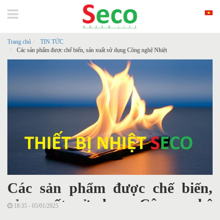
Trang chủ
TIN TỨC
Các sản phẩm được chế biến, sản xuất sử dụng Công nghệ Nhiệt
Các sản phẩm được chế biến,
sản xuất sử dụng Công nghệ
18:35 - 05/01/2025