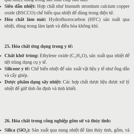
Siêu dẫn nhiệt:
Hợp chất như bismuth strontium calcium copper
oxide (BSCCO) chế biến qua nhiệt để dùng trong điện tử.
Hóa chất làm mát:
Hydrofluorocarbon (HFC) sản xuất qua
nhiệt, dùng trong làm lạnh và điều hòa không khí.
25. Hóa chất ứng dụng trong y tế:
Chất khử trùng:
Ethylene oxide (C₂H₄O), sản xuất qua nhiệt để
tiệt trùng dụng cụ y tế.
Silicone y tế:
Chế biến nhiệt để sản xuất vật liệu y tế như ống dẫn
và cấy ghép.
Dược phẩm dạng sấy nhiệt:
Các hợp chất dược liệu được xử lý
nhiệt để giữ tính ổn định và tinh khiết.
26. Hóa chất trong công nghiệp gốm sứ và thủy tinh:
Silica (SiO₂):
Sản xuất qua nung nhiệt để làm thủy tinh, gốm, và