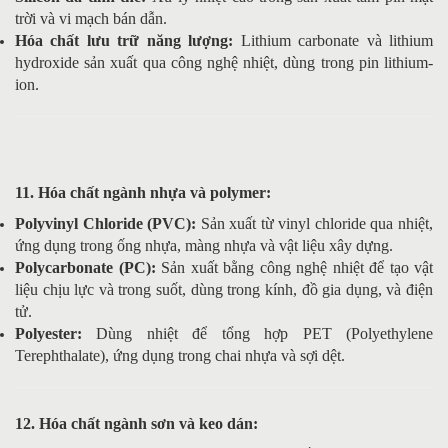
trời và vi mạch bán dẫn.
Hóa chất lưu trữ năng lượng:
Lithium carbonate và lithium
hydroxide sản xuất qua công nghệ nhiệt, dùng trong pin lithium-
ion.
11. Hóa chất ngành nhựa và polymer:
Polyvinyl Chloride (PVC):
Sản xuất từ vinyl chloride qua nhiệt,
ứng dụng trong ống nhựa, màng nhựa và vật liệu xây dựng.
Polycarbonate (PC):
Sản xuất bằng công nghệ nhiệt để tạo vật
liệu chịu lực và trong suốt, dùng trong kính, đồ gia dụng, và điện
tử.
Polyester:
Dùng nhiệt để tổng hợp PET (Polyethylene
Terephthalate), ứng dụng trong chai nhựa và sợi dệt.
12. Hóa chất ngành sơn và keo dán: