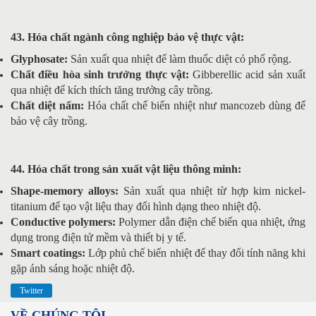
43. Hóa chất ngành công nghiệp bảo vệ thực vật:
Glyphosate:
Sản xuất qua nhiệt để làm thuốc diệt cỏ phổ rộng.
Chất điều hòa sinh trưởng thực vật:
Gibberellic acid sản xuất
qua nhiệt để kích thích tăng trưởng cây trồng.
Chất diệt nấm:
Hóa chất chế biến nhiệt như mancozeb dùng để
bảo vệ cây trồng.
44. Hóa chất trong sản xuất vật liệu thông minh:
Shape-memory alloys:
Sản xuất qua nhiệt từ hợp kim nickel-
titanium để tạo vật liệu thay đổi hình dạng theo nhiệt độ.
Conductive polymers:
Polymer dẫn điện chế biến qua nhiệt, ứng
dụng trong điện tử mềm và thiết bị y tế.
Smart coatings:
Lớp phủ chế biến nhiệt để thay đổi tính năng khi
gặp ánh sáng hoặc nhiệt độ.
Twitter
VỀ CHÚNG TÔI