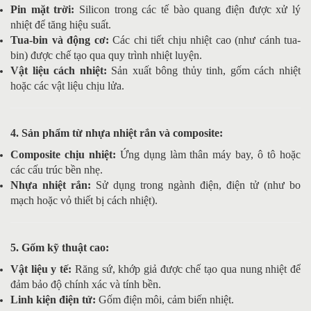
Pin mặt trời:
Silicon trong các tế bào quang điện được xử lý
nhiệt để tăng hiệu suất.
Tua-bin và động cơ:
Các chi tiết chịu nhiệt cao (như cánh tua-
bin) được chế tạo qua quy trình nhiệt luyện.
Vật liệu cách nhiệt:
Sản xuất bông thủy tinh, gốm cách nhiệt
hoặc các vật liệu chịu lửa.
4. Sản phẩm từ nhựa nhiệt rắn và composite:
Composite chịu nhiệt:
Ứng dụng làm thân máy bay, ô tô hoặc
các cấu trúc bền nhẹ.
Nhựa nhiệt rắn:
Sử dụng trong ngành điện, điện tử (như bo
mạch hoặc vỏ thiết bị cách nhiệt).
5. Gốm kỹ thuật cao:
Vật liệu y tế:
Răng sứ, khớp giả được chế tạo qua nung nhiệt để
đảm bảo độ chính xác và tính bền.
Linh kiện điện tử:
Gốm điện môi, cảm biến nhiệt.