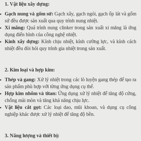
1. Vật liệu xây dựng:
Gạch nung và gốm sứ:
Gạch xây, gạch ngói, gạch ốp lát và gốm
sứ đều được sản xuất qua quy trình nung nhiệt.
Xi măng:
Quá trình nung clinker trong sản xuất xi măng là ứng
dụng điển hình của công nghệ nhiệt.
Kính xây dựng:
Kính chịu nhiệt, kính cường lực, và kính cách
nhiệt đều đòi hỏi quy trình gia nhiệt trong sản xuất.
2. Kim loại và hợp kim:
Thép và gang:
Xử lý nhiệt trong các lò luyện gang thép để tạo ra
sản phẩm phù hợp với từng ứng dụng cụ thể.
Hợp kim nhôm và titan:
Ứng dụng xử lý nhiệt để tăng độ cứng,
chống mài mòn và tăng khả năng chịu lực.
Vật liệu cắt gọt:
Các loại dao, mũi khoan, và dụng cụ công
nghiệp khác được xử lý nhiệt để tăng độ bền.
3. Năng lượng và thiết bị: