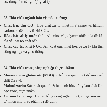
cơ, dùng làm năng lượng tái tạo.
33. Hóa chất ngành bảo vệ môi trường:
Chất hấp thụ CO₂:
Hóa chất xử lý nhiệt như amine và lithium
carbonate để thu giữ khí CO₂.
Hóa chất xử lý nước thải:
Alumina và polymer nhiệt hóa để kết
tủa và loại bỏ chất bẩn.
Chất xúc tác khử NOx:
Sản xuất qua nhiệt hóa để xử lý khí thải
công nghiệp và giao thông.
34. Hóa chất trong công nghiệp thực phẩm:
Monosodium glutamate (MSG):
Chế biến qua nhiệt để sản xuất
chất điều vị.
Maltodextrin:
Sản xuất qua nhiệt hóa tinh bột, dùng làm chất làm
đặc trong thực phẩm.
Caramel coloring:
Tạo ra bằng công nghệ nhiệt, dùng làm màu
tự nhiên cho thực phẩm và đồ uống.