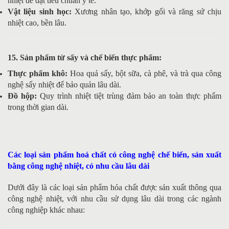
nhiệt để đạt tiêu chuẩn y tế.
Vật liệu sinh học:
Xương nhân tạo, khớp gối và răng sứ chịu
nhiệt cao, bền lâu.
15. Sản phẩm từ sấy và chế biến thực phẩm:
Thực phẩm khô:
Hoa quả sấy, bột sữa, cà phê, và trà qua công
nghệ sấy nhiệt để bảo quản lâu dài.
Đồ hộp:
Quy trình nhiệt tiệt trùng đảm bảo an toàn thực phẩm
trong thời gian dài.
Các loại sản phẩm hoá chất có công nghệ chế biến, sản xuất
bằng công nghệ nhiệt, có nhu cầu lâu dài
Dưới đây là các loại sản phẩm hóa chất được sản xuất thông qua
công nghệ nhiệt, với nhu cầu sử dụng lâu dài trong các ngành
công nghiệp khác nhau: