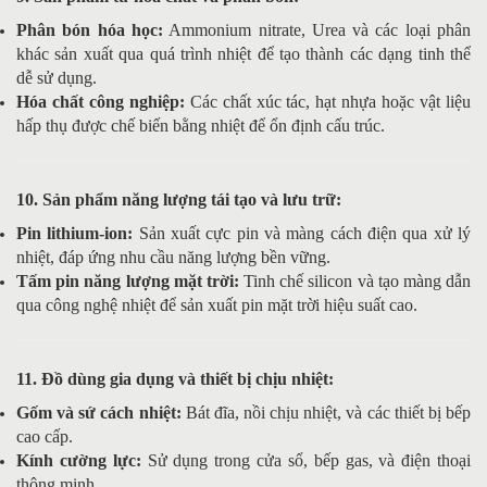
Phân bón hóa học:
Ammonium nitrate, Urea và các loại phân
khác sản xuất qua quá trình nhiệt để tạo thành các dạng tinh thể
dễ sử dụng.
Hóa chất công nghiệp:
Các chất xúc tác, hạt nhựa hoặc vật liệu
hấp thụ được chế biến bằng nhiệt để ổn định cấu trúc.
10. Sản phẩm năng lượng tái tạo và lưu trữ:
Pin lithium-ion:
Sản xuất cực pin và màng cách điện qua xử lý
nhiệt, đáp ứng nhu cầu năng lượng bền vững.
Tấm pin năng lượng mặt trời:
Tinh chế silicon và tạo màng dẫn
qua công nghệ nhiệt để sản xuất pin mặt trời hiệu suất cao.
11. Đồ dùng gia dụng và thiết bị chịu nhiệt:
Gốm và sứ cách nhiệt:
Bát đĩa, nồi chịu nhiệt, và các thiết bị bếp
cao cấp.
Kính cường lực:
Sử dụng trong cửa sổ, bếp gas, và điện thoại
thông minh.