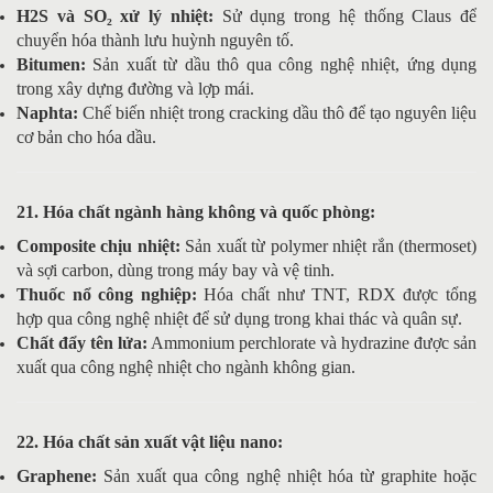
H2S và SO₂ xử lý nhiệt:
Sử dụng trong hệ thống Claus để
chuyển hóa thành lưu huỳnh nguyên tố.
Bitumen:
Sản xuất từ dầu thô qua công nghệ nhiệt, ứng dụng
trong xây dựng đường và lợp mái.
Naphta:
Chế biến nhiệt trong cracking dầu thô để tạo nguyên liệu
cơ bản cho hóa dầu.
21. Hóa chất ngành hàng không và quốc phòng:
Composite chịu nhiệt:
Sản xuất từ polymer nhiệt rắn (thermoset)
và sợi carbon, dùng trong máy bay và vệ tinh.
Thuốc nổ công nghiệp:
Hóa chất như TNT, RDX được tổng
hợp qua công nghệ nhiệt để sử dụng trong khai thác và quân sự.
Chất đẩy tên lửa:
Ammonium perchlorate và hydrazine được sản
xuất qua công nghệ nhiệt cho ngành không gian.
22. Hóa chất sản xuất vật liệu nano:
Graphene:
Sản xuất qua công nghệ nhiệt hóa từ graphite hoặc