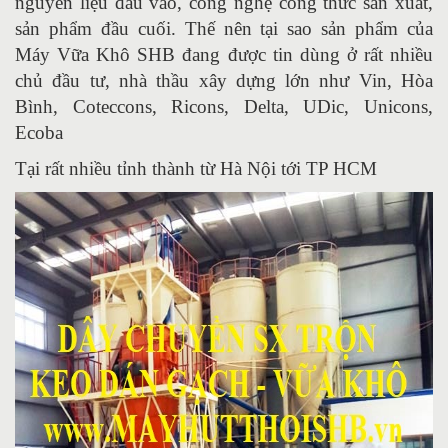
nguyên liệu đầu vào, công nghệ công thức sản xuất,
sản phẩm đầu cuối. Thế nên tại sao sản phẩm của
Máy Vữa Khô SHB đang được tin dùng ở rất nhiều
chủ đầu tư, nhà thầu xây dựng lớn như Vin, Hòa
Bình, Coteccons, Ricons, Delta, UDic, Unicons,
Ecoba
Tại rất nhiều tỉnh thành từ Hà Nội tới TP HCM