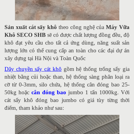
Sản xuất cát sấy khô
theo công nghệ của
Máy Vữa
Khô SECO SHB
sẽ có được chất lượng đồng đều, độ
khô đạt yêu cầu cho tất cả ứng dùng, năng suất sản
lượng lớn có thể cung cấp an toàn cho các đại dự án
xây dựng tại Hà Nội và Toàn Quốc
Dây chuyền sấy cát khô
gồm hệ thống trống sấy gia
nhiệt bằng củi hoặc than, hệ thống sàng phân loại ra
cỡ từ 0-3mm, silo chứa, hệ thống cân đóng bao 25-
50kg hoặc
cân đóng bao
jumbo 1 tấn 1000kg. Với
cát sấy khô đóng bao jumbo có giá tùy từng thời
điểm, tham khảo như sau: