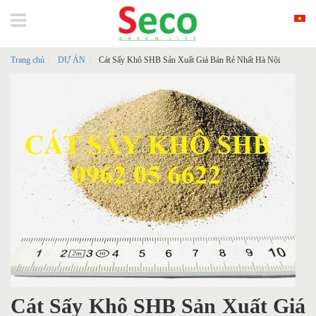
Trang chủ
DỰ ÁN
Cát Sấy Khô SHB Sản Xuất Giá Bán Rẻ Nhất Hà Nội
Cát Sấy Khô SHB Sản Xuất Giá