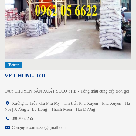
Twitter
VỀ CHÚNG TÔI
DÂY CHUYỀN SẢN XUẤT SECO SHB - Tổng thầu cung cấp trọn gói
Xưởng 1: Tiểu khu Phú Mỹ - Thị trấn Phú Xuyên - Phú Xuyên - Hà
Nội | Xưởng 2: Lê Hồng - Thanh Miện - Hải Dương
0962062255
Congnghexanhseco@gmail.com