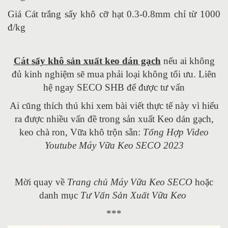
Giá Cát trắng sấy khô cỡ hạt 0.3-0.8mm chỉ từ 1000
đ/kg
Cát sấy khô sản xuất keo dán gạch
nếu ai không
đủ kinh nghiệm sẽ mua phải loại không tối ưu. Liên
hệ ngay SECO SHB để được tư vấn
Ai cũng thích thú khi xem bài viết thực tế này vì hiểu
ra được nhiều vấn đề trong sản xuất Keo dán gạch,
keo chà ron, Vữa khô trộn sẵn:
Tổng Hợp Video
Youtube Máy Vữa Keo SECO 2023
Mời quay về
Trang chủ Máy Vữa Keo SECO
hoặc
danh mục
Tư Vấn Sản Xuất Vữa Keo
***