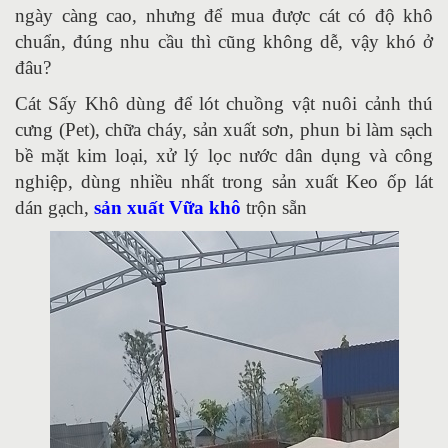
ngày càng cao, nhưng để mua được cát có độ khô
chuẩn, đúng nhu cầu thì cũng không dễ, vậy khó ở
đâu?
Cát Sấy Khô dùng để lót chuồng vật nuôi cảnh thú
cưng (Pet), chữa cháy, sản xuất sơn, phun bi làm sạch
bề mặt kim loại, xử lý lọc nước dân dụng và công
nghiệp, dùng nhiều nhất trong sản xuất Keo ốp lát
dán gạch,
sản xuất Vữa khô
trộn sẵn