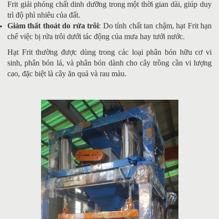
Frit giải phóng chất dinh dưỡng trong một thời gian dài, giúp duy
trì độ phì nhiêu của đất.
Giảm thất thoát do rửa trôi
: Do tính chất tan chậm, hạt Frit hạn
chế việc bị rửa trôi dưới tác động của mưa hay tưới nước.
Hạt Frit thường được dùng trong các loại phân bón hữu cơ vi
sinh, phân bón lá, và phân bón dành cho cây trồng cần vi lượng
cao, đặc biệt là cây ăn quả và rau màu.