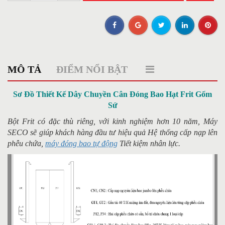
MÔ TẢ
ĐIỂM NỔI BẬT
Sơ Đồ Thiết Kế Dây Chuyền Cân Đóng Bao Hạt Frit Gốm
Sứ
Bột Frit có đặc thù riêng, với kinh nghiệm hơn 10 năm, Máy
SECO sẽ giúp khách hàng đầu tư hiệu quả Hệ thống cấp nạp lên
phễu chứa,
máy đóng bao tự động
Tiết kiệm nhân lực.