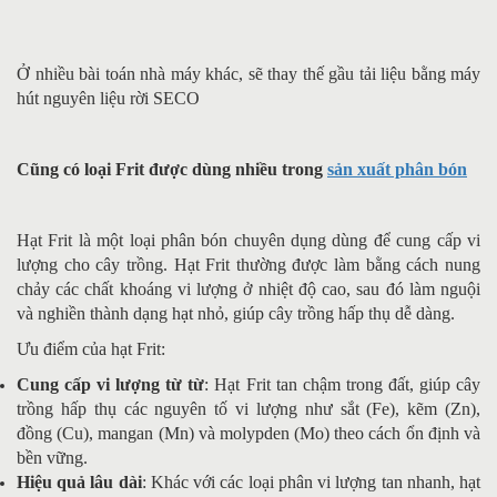
Ở nhiều bài toán nhà máy khác, sẽ thay thế gầu tải liệu bằng máy
hút nguyên liệu rời SECO
Cũng có loại Frit được dùng nhiều trong
sản xuất phân bón
Hạt Frit là một loại phân bón chuyên dụng dùng để cung cấp vi
lượng cho cây trồng. Hạt Frit thường được làm bằng cách nung
chảy các chất khoáng vi lượng ở nhiệt độ cao, sau đó làm nguội
và nghiền thành dạng hạt nhỏ, giúp cây trồng hấp thụ dễ dàng.
Ưu điểm của hạt Frit:
Cung cấp vi lượng từ từ
: Hạt Frit tan chậm trong đất, giúp cây
trồng hấp thụ các nguyên tố vi lượng như sắt (Fe), kẽm (Zn),
đồng (Cu), mangan (Mn) và molypden (Mo) theo cách ổn định và
bền vững.
Hiệu quả lâu dài
: Khác với các loại phân vi lượng tan nhanh, hạt