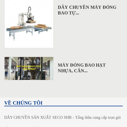
DÂY CHUYỀN MÁY ĐÓNG
BAO TỰ...
MÁY ĐÓNG BAO HẠT
NHỰA, CÂN...
VỀ CHÚNG TÔI
DÂY CHUYỀN SẢN XUẤT SECO SHB - Tổng thầu cung cấp trọn gói