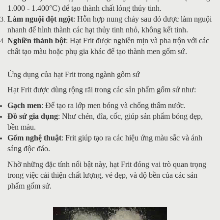
1.000 - 1.400°C) để tạo thành chất lỏng thủy tinh.
Làm nguội đột ngột
: Hỗn hợp nung chảy sau đó được làm nguội
nhanh để hình thành các hạt thủy tinh nhỏ, không kết tinh.
Nghiền thành bột
: Hạt Frit được nghiền mịn và pha trộn với các
chất tạo màu hoặc phụ gia khác để tạo thành men gốm sứ.
Ứng dụng của hạt Frit trong ngành gốm sứ
Hạt Frit được dùng rộng rãi trong các sản phẩm gốm sứ như:
Gạch men
: Để tạo ra lớp men bóng và chống thấm nước.
Đồ sứ gia dụng
: Như chén, đĩa, cốc, giúp sản phẩm bóng đẹp,
bền màu.
Gốm nghệ thuật
: Frit giúp tạo ra các hiệu ứng màu sắc và ánh
sáng độc đáo.
Nhờ những đặc tính nổi bật này, hạt Frit đóng vai trò quan trọng
trong việc cải thiện chất lượng, vẻ đẹp, và độ bền của các sản
phẩm gốm sứ.