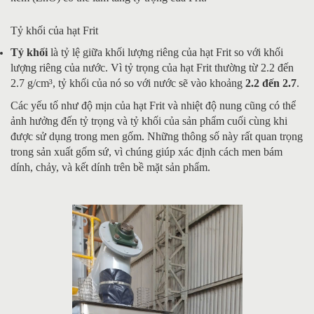
Tỷ khối của hạt Frit
Tỷ khối
là tỷ lệ giữa khối lượng riêng của hạt Frit so với khối
lượng riêng của nước. Vì tỷ trọng của hạt Frit thường từ 2.2 đến
2.7 g/cm³, tỷ khối của nó so với nước sẽ vào khoảng
2.2 đến 2.7
.
Các yếu tố như độ mịn của hạt Frit và nhiệt độ nung cũng có thể
ảnh hưởng đến tỷ trọng và tỷ khối của sản phẩm cuối cùng khi
được sử dụng trong men gốm. Những thông số này rất quan trọng
trong sản xuất gốm sứ, vì chúng giúp xác định cách men bám
dính, chảy, và kết dính trên bề mặt sản phẩm.