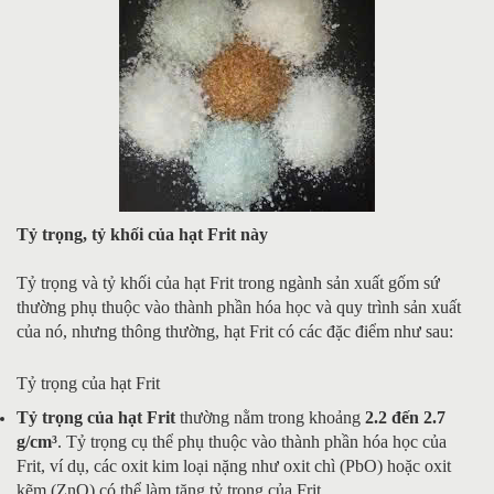
Tỷ trọng, tỷ khối của hạt Frit này
Tỷ trọng và tỷ khối của hạt Frit trong ngành sản xuất gốm sứ
thường phụ thuộc vào thành phần hóa học và quy trình sản xuất
của nó, nhưng thông thường, hạt Frit có các đặc điểm như sau:
Tỷ trọng của hạt Frit
Tỷ trọng của hạt Frit
thường nằm trong khoảng
2.2 đến 2.7
g/cm³
. Tỷ trọng cụ thể phụ thuộc vào thành phần hóa học của
Frit, ví dụ, các oxit kim loại nặng như oxit chì (PbO) hoặc oxit
kẽm (ZnO) có thể làm tăng tỷ trọng của Frit.