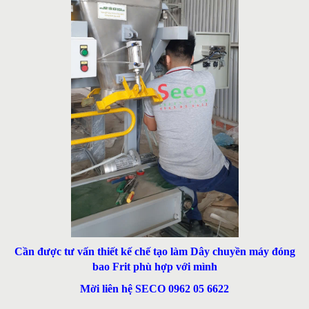
Cần được tư vấn thiết kế chế tạo làm Dây chuyền máy đóng
bao Frit phù hợp với mình
Mời liên hệ SECO 0962 05 6622