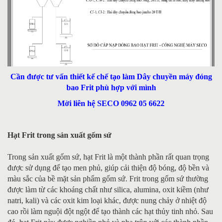
Cần được tư vấn thiết kế chế tạo làm Dây chuyền máy đóng
bao Frit phù hợp với mình
Mời liên hệ SECO 0962 05 6622
Hạt Frit trong sản xuất gốm sứ
Trong sản xuất gốm sứ, hạt Frit là một thành phần rất quan trọng
được sử dụng để tạo men phủ, giúp cải thiện độ bóng, độ bền và
màu sắc của bề mặt sản phẩm gốm sứ. Frit trong gốm sứ thường
được làm từ các khoáng chất như silica, alumina, oxit kiềm (như
natri, kali) và các oxit kim loại khác, được nung chảy ở nhiệt độ
cao rồi làm nguội đột ngột để tạo thành các hạt thủy tinh nhỏ. Sau