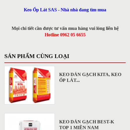
Keo Ốp Lát SAS - Nhà nhà đang tìm mua
Mọi chi tiết cần được tư vấn mua hàng vui lòng liên hệ
Hotline 0962 05 6655
SẢN PHẨM CÙNG LOẠI
KEO DÁN GẠCH KITA, KEO
ỐP LÁT...
KEO DÁN GẠCH BEST-K
TOP 1 MIỀN NAM