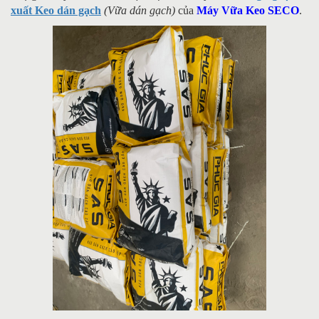
xuất Keo dán gạch
(Vữa dán gạch)
của
Máy Vữa Keo SECO
.