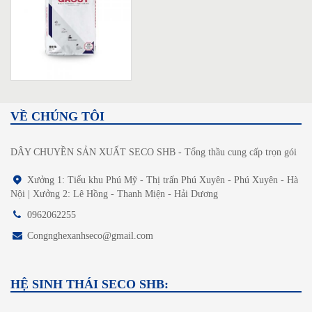
VỀ CHÚNG TÔI
DÂY CHUYỀN SẢN XUẤT SECO SHB - Tổng thầu cung cấp trọn gói
Xưởng 1: Tiểu khu Phú Mỹ - Thị trấn Phú Xuyên - Phú Xuyên - Hà
Nội | Xưởng 2: Lê Hồng - Thanh Miện - Hải Dương
0962062255
Congnghexanhseco@gmail.com
HỆ SINH THÁI SECO SHB: