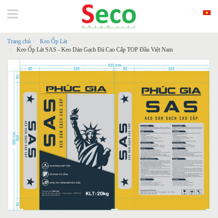
Trang chủ
Keo Ốp Lát
Keo Ốp Lát SAS - Keo Dán Gạch Đá Cao Cấp TOP Đầu Việt Nam